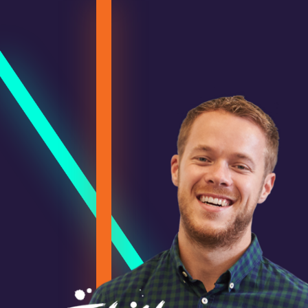
Pr
D
v
C
e
p