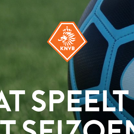
PEELT ER
SEIZOEN?