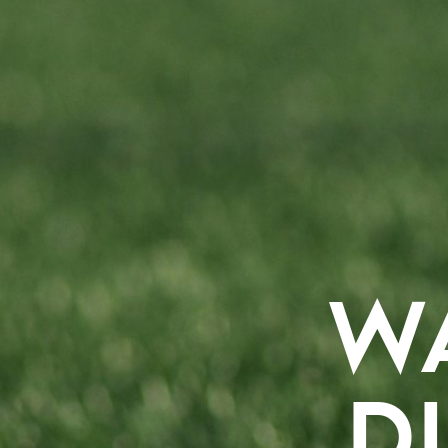
WAT S
DIT 