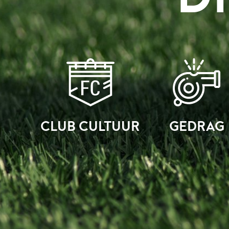
CLUB CULTUUR
GEDRAG
OMGA
STA