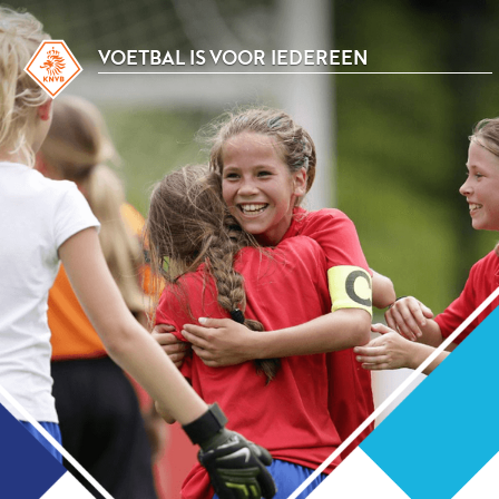
VOETBAL IS VOOR IEDEREEN