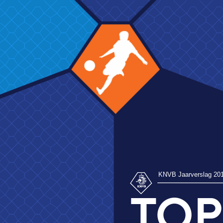
KNVB Jaarverslag 2018/'19
TOPSE