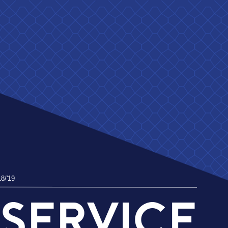
RVICE