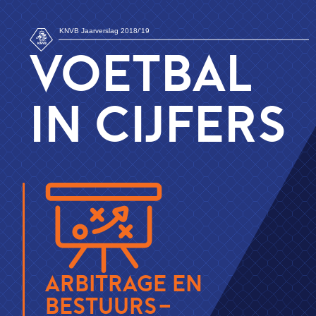
KNVB Jaarverslag 2018/'19
VOETBAL
IN CIJFERS
ARBITRAGE EN
BESTUURS­-