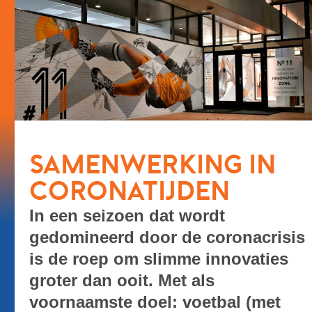
SAMENWERKING IN
CORONATIJDEN
In een seizoen dat wordt
gedomineerd door de coronacrisis
is de roep om slimme innovaties
groter dan ooit. Met als
voornaamste doel: voetbal (met