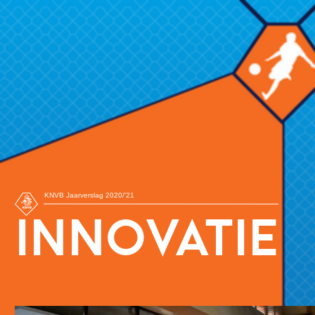
KNVB Jaarverslag 2020/'21
INNOVATIE