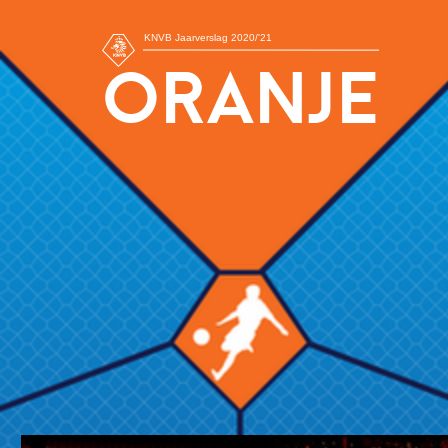
KNVB Jaarverslag 2020/'21
ORANJE