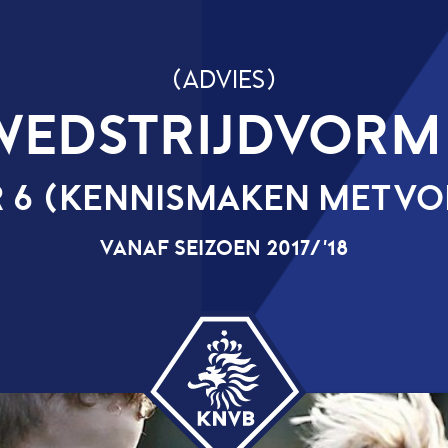
(ADVIES)
IJDVORM 2 TEGEN 2
SMAKEN MET VOETBAL)
EIZOEN 2017/’18