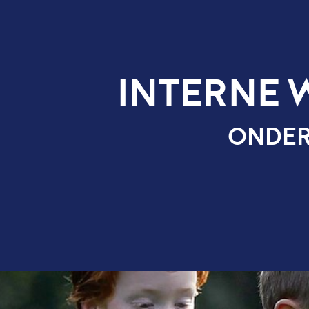
INTERNE WEDSTR
ONDER 6 (KENNI
VANAF S